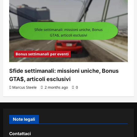
Bonus settimanali per eventi
Sfide settimanali: missioni uniche, Bonus
GTA$, articoli esclusivi
Marcus Steele
2 months ago
0
Note legali
Contattaci