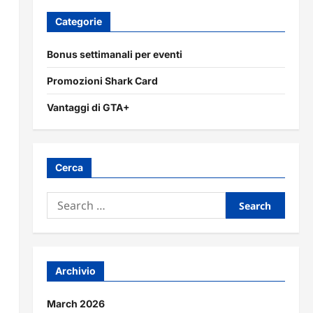
Categorie
Bonus settimanali per eventi
Promozioni Shark Card
Vantaggi di GTA+
Cerca
Search
for:
Archivio
March 2026