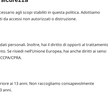
ssario agli scopi stabiliti in questa politica. Adottiamo
i da accessi non autorizzati o distruzione.
dati personali. Inoltre, hai il diritto di opporti al trattament
nto. Se risiedi nell’Unione Europea, hai anche diritti ai sensi
el CCPA/CPRA.
nferiore ai 13 anni. Non raccogliamo consapevolmente
3 anni.