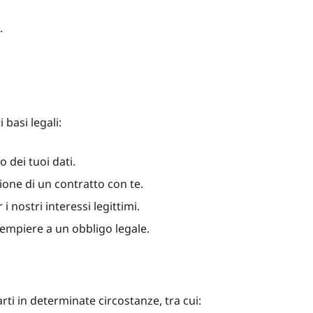
.
 basi legali:
 dei tuoi dati.
ione di un contratto con te.
i nostri interessi legittimi.
empiere a un obbligo legale.
ti in determinate circostanze, tra cui: