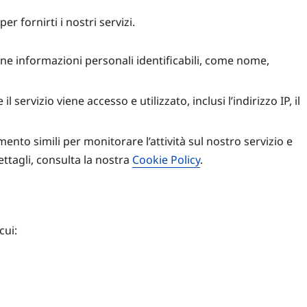
er fornirti i nostri servizi.
ne informazioni personali identificabili, come nome,
ervizio viene accesso e utilizzato, inclusi l’indirizzo IP, il
mento simili per monitorare l’attività sul nostro servizio e
ttagli, consulta la nostra
Cookie Policy
.
cui: