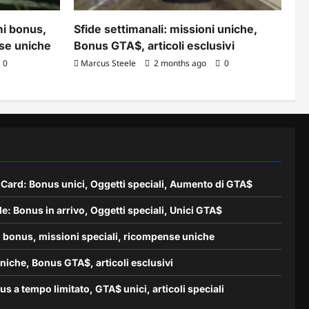
i bonus,
Sfide settimanali: missioni uniche,
nse uniche
Bonus GTA$, articoli esclusivi
0
Marcus Steele
2 months ago
0
Card: Bonus unici, Oggetti speciali, Aumento di GTA$
e: Bonus in arrivo, Oggetti speciali, Unici GTA$
 bonus, missioni speciali, ricompense uniche
uniche, Bonus GTA$, articoli esclusivi
 a tempo limitato, GTA$ unici, articoli speciali