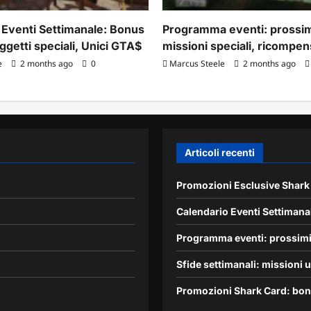
 Eventi Settimanale: Bonus
Programma eventi: prossim
Oggetti speciali, Unici GTA$
missioni speciali, ricompe
e
2 months ago
0
Marcus Steele
2 months ago
Articoli recenti
Promozioni Esclusive Shark 
Calendario Eventi Settimanal
Programma eventi: prossimi
Sfide settimanali: missioni 
Promozioni Shark Card: bonus