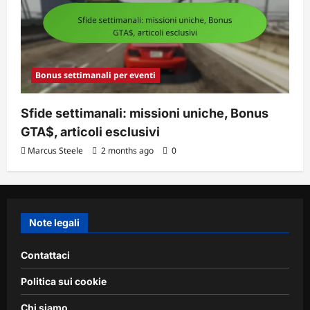
Bonus settimanali per eventi
Sfide settimanali: missioni uniche, Bonus
GTA$, articoli esclusivi
Marcus Steele
2 months ago
0
Note legali
Contattaci
Politica sui cookie
Chi siamo