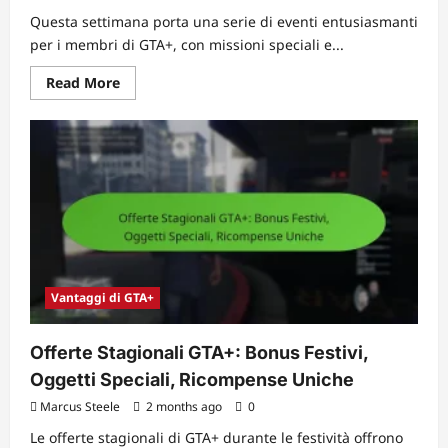
Questa settimana porta una serie di eventi entusiasmanti
per i membri di GTA+, con missioni speciali e...
Read
Read More
more
about
Guide
agli
eventi
settimanali:
bonus
in
arrivo,
missioni
speciali,
ricompense
uniche
Vantaggi di GTA+
Offerte Stagionali GTA+: Bonus Festivi,
Oggetti Speciali, Ricompense Uniche
Marcus Steele
2 months ago
0
Le offerte stagionali di GTA+ durante le festività offrono