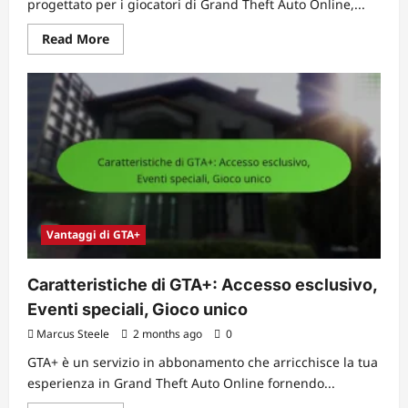
progettato per i giocatori di Grand Theft Auto Online,...
Read
Read More
more
about
Abbonamento
GTA+:
Bonus
mensili
in
GTA$,
vantaggi
esclusivi,
oggetti
speciali
Vantaggi di GTA+
Caratteristiche di GTA+: Accesso esclusivo,
Eventi speciali, Gioco unico
Marcus Steele
2 months ago
0
GTA+ è un servizio in abbonamento che arricchisce la tua
esperienza in Grand Theft Auto Online fornendo...