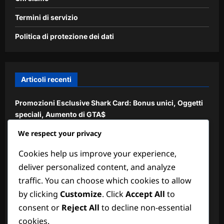
Termini di servizio
Politica di protezione dei dati
Articoli recenti
Promozioni Esclusive Shark Card: Bonus unici, Oggetti
speciali, Aumento di GTA$
We respect your privacy
Calendario Eventi Settimanale: Bonus in arrivo, Oggetti
speciali, Unici GTA$
Cookies help us improve your experience,
Programma eventi: prossimi bonus, missioni speciali,
deliver personalized content, and analyze
ricompense uniche
traffic. You can choose which cookies to allow
by clicking
Customize
. Click
Accept All
to
Sfide settimanali: missioni uniche, Bonus GTA$, articoli
esclusivi
consent or
Reject All
to decline non-essential
cookies.