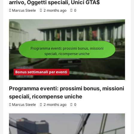
arrivo, Oggetti speciali, Unici GTA$
Marcus Steele
2 months ago
0
Bonus settimanali per eventi
Programma eventi: prossimi bonus, missioni
speciali, ricompense uniche
Marcus Steele
2 months ago
0